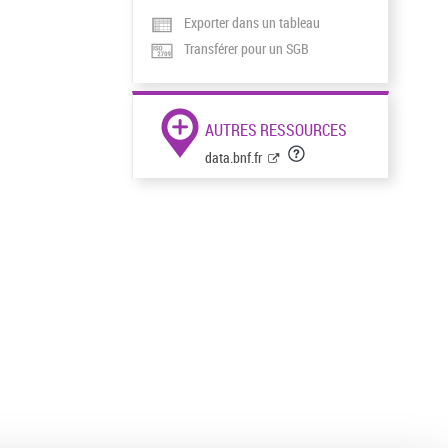
Exporter dans un tableau
Transférer pour un SGB
AUTRES RESSOURCES
data.bnf.fr