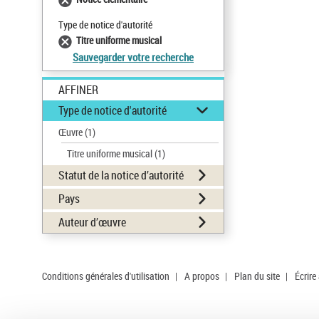
Type de notice d'autorité
Titre uniforme musical
Sauvegarder votre recherche
AFFINER
Type de notice d'autorité
Œuvre
(1)
Titre uniforme musical
(1)
Statut de la notice d’autorité
Pays
Auteur d’œuvre
Conditions générales d'utilisation
|
A propos
|
Plan du site
|
Écrire