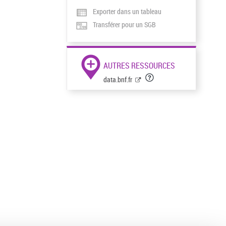
Exporter dans un tableau
Transférer pour un SGB
AUTRES RESSOURCES
data.bnf.fr