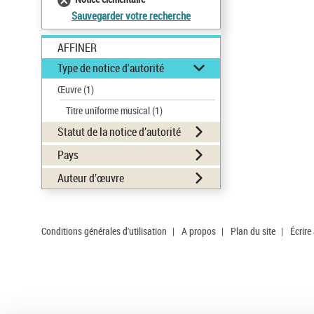
Sauvegarder votre recherche
AFFINER
Type de notice d'autorité
Œuvre
(1)
Titre uniforme musical
(1)
Statut de la notice d’autorité
Pays
Auteur d’œuvre
Conditions générales d'utilisation
|
A propos
|
Plan du site
|
Écrire