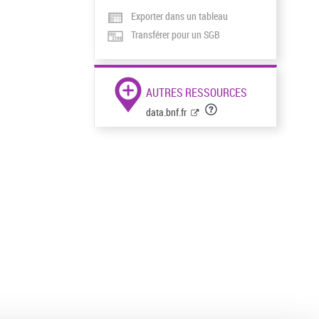
Exporter dans un tableau
Transférer pour un SGB
AUTRES RESSOURCES
data.bnf.fr