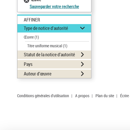
Sauvegarder votre recherche
AFFINER
Type de notice d'autorité
Œuvre
(1)
Titre uniforme musical
(1)
Statut de la notice d’autorité
Pays
Auteur d’œuvre
Conditions générales d'utilisation
|
A propos
|
Plan du site
|
Écrire