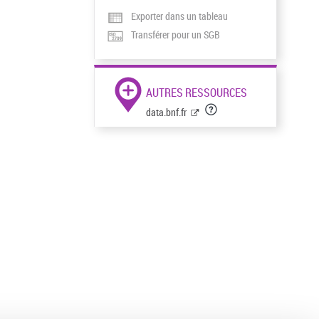
Exporter dans un tableau
Transférer pour un SGB
AUTRES RESSOURCES
data.bnf.fr