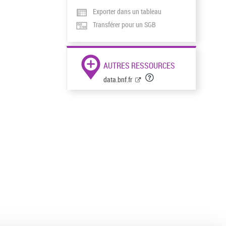
Exporter dans un tableau
Transférer pour un SGB
AUTRES RESSOURCES
data.bnf.fr