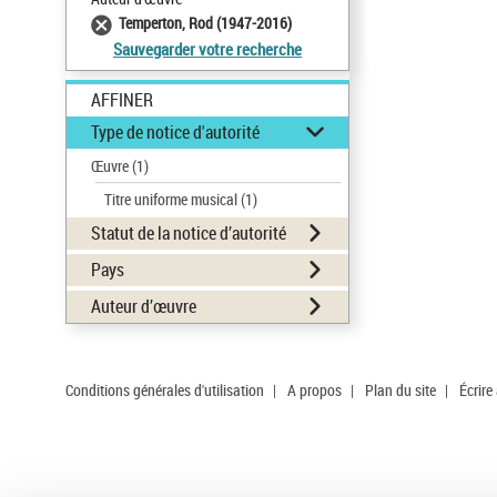
Temperton, Rod (1947-2016)
Sauvegarder votre recherche
AFFINER
Type de notice d'autorité
Œuvre
(1)
Titre uniforme musical
(1)
Statut de la notice d’autorité
Pays
Auteur d’œuvre
Conditions générales d'utilisation
|
A propos
|
Plan du site
|
Écrire