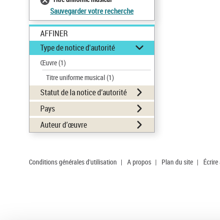
Sauvegarder votre recherche
AFFINER
Type de notice d'autorité
Œuvre
(1)
Titre uniforme musical
(1)
Statut de la notice d’autorité
Pays
Auteur d’œuvre
Conditions générales d'utilisation
|
A propos
|
Plan du site
|
Écrire