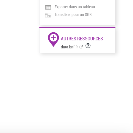
Exporter dans un tableau
Transférer pour un SGB
AUTRES RESSOURCES
data.bnf.fr