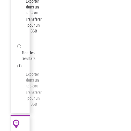
Exporter
dans un
tableau
Transférer
pour un
SGB
Tous les
résultats
(
1
)
Exporter
dans un
tableau
Transférer
pour un
SGB