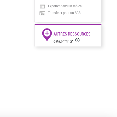
Exporter dans un tableau
Transférer pour un SGB
AUTRES RESSOURCES
data.bnf.fr