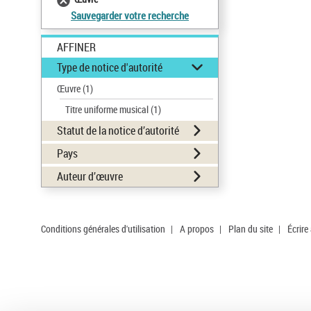
Sauvegarder votre recherche
AFFINER
Type de notice d'autorité
Œuvre
(1)
Titre uniforme musical
(1)
Statut de la notice d’autorité
Pays
Auteur d’œuvre
Conditions générales d'utilisation
|
A propos
|
Plan du site
|
Écrire