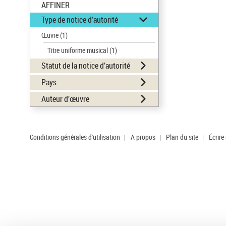
AFFINER
Type de notice d'autorité
Œuvre
(1)
Titre uniforme musical
(1)
Statut de la notice d’autorité
Pays
Auteur d’œuvre
Conditions générales d'utilisation
|
A propos
|
Plan du site
|
Écrire