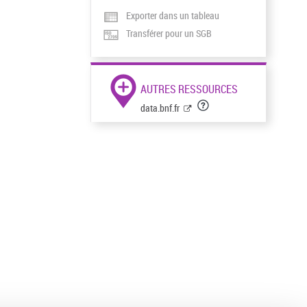
Exporter dans un tableau
Transférer pour un SGB
AUTRES RESSOURCES
data.bnf.fr