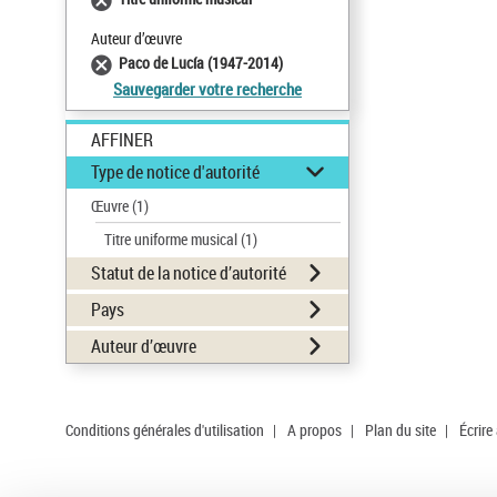
Auteur d’œuvre
Paco de Lucía (1947-2014)
Sauvegarder votre recherche
AFFINER
Type de notice d'autorité
Œuvre
(1)
Titre uniforme musical
(1)
Statut de la notice d’autorité
Pays
Auteur d’œuvre
Conditions générales d'utilisation
|
A propos
|
Plan du site
|
Écrire