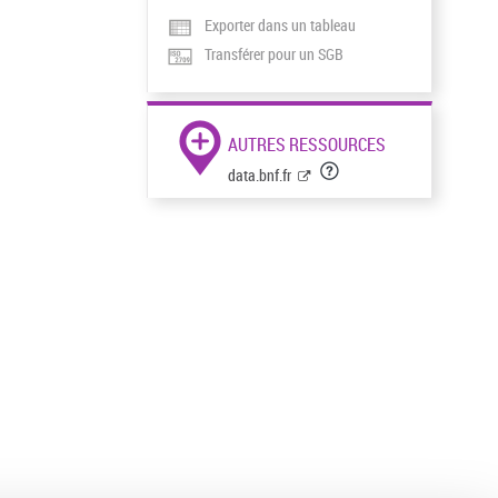
Exporter dans un tableau
Transférer pour un SGB
AUTRES RESSOURCES
data.bnf.fr