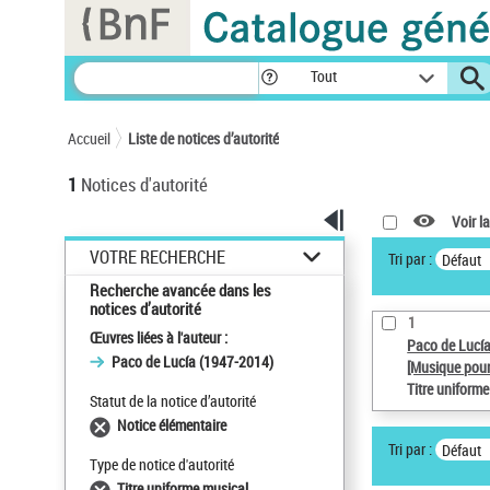
Panneau de gestion des cookies
Tout
Accueil
Liste de notices d’autorité
1
Notices d'autorité
Voir la
VOTRE RECHERCHE
Tri par :
Défaut
Recherche avancée dans les
notices d’autorité
1
Œuvres liées à l'auteur :
Paco de Lucí
Paco de Lucía (1947-2014)
[Musique pour
Titre uniform
Statut de la notice d’autorité
Notice élémentaire
Tri par :
Défaut
Type de notice d'autorité
Titre uniforme musical