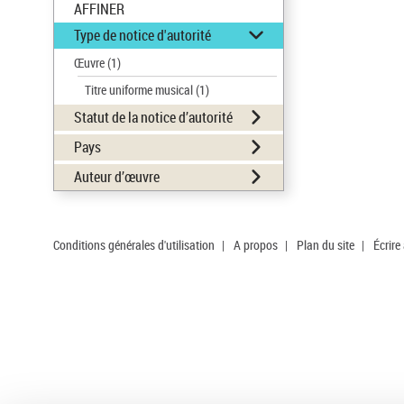
AFFINER
Type de notice d'autorité
Œuvre
(1)
Titre uniforme musical
(1)
Statut de la notice d’autorité
Pays
Auteur d’œuvre
Conditions générales d'utilisation
|
A propos
|
Plan du site
|
Écrire