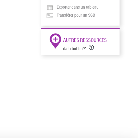
Exporter dans un tableau
Transférer pour un SGB
AUTRES RESSOURCES
data.bnf.fr