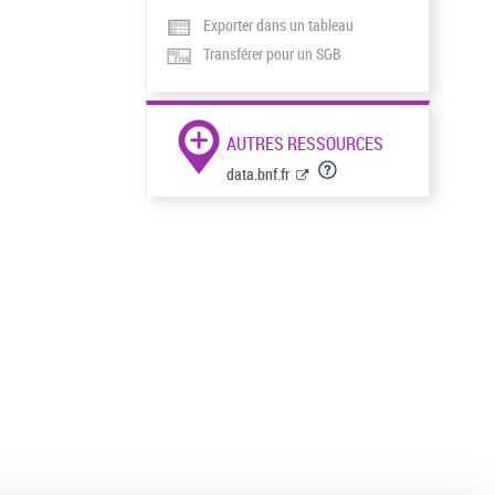
Exporter dans un tableau
Transférer pour un SGB
AUTRES RESSOURCES
data.bnf.fr