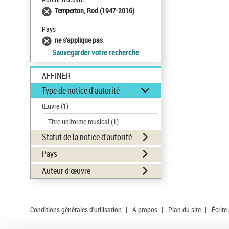
Temperton, Rod (1947-2016)
Pays
ne s'applique pas
Sauvegarder votre recherche
AFFINER
Type de notice d'autorité
Œuvre
(1)
Titre uniforme musical
(1)
Statut de la notice d’autorité
Pays
Auteur d’œuvre
Conditions générales d'utilisation
|
A propos
|
Plan du site
|
Écrire