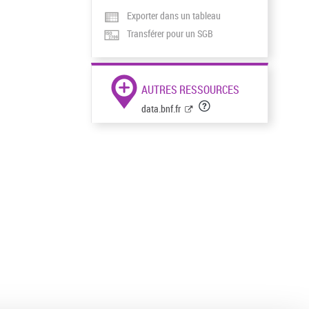
Exporter dans un tableau
Transférer pour un SGB
AUTRES RESSOURCES
data.bnf.fr