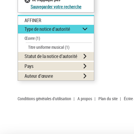
Sauvegarder votre recherche
AFFINER
Type de notice d'autorité
Œuvre
(1)
Titre uniforme musical
(1)
Statut de la notice d’autorité
Pays
Auteur d’œuvre
Conditions générales d'utilisation
|
A propos
|
Plan du site
|
Écrire