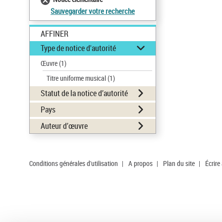
Sauvegarder votre recherche
AFFINER
Type de notice d'autorité
Œuvre
(1)
Titre uniforme musical
(1)
Statut de la notice d’autorité
Pays
Auteur d’œuvre
Conditions générales d'utilisation
|
A propos
|
Plan du site
|
Écrire