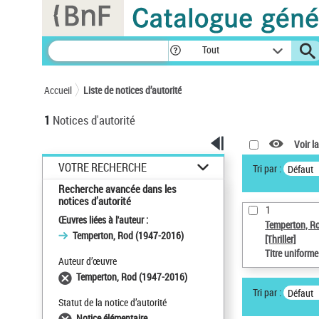
Panneau de gestion des cookies
Tout
Accueil
Liste de notices d’autorité
1
Notices d'autorité
Voir la
VOTRE RECHERCHE
Tri par :
Défaut
Recherche avancée dans les
notices d’autorité
1
Œuvres liées à l'auteur :
Temperton, R
Temperton, Rod (1947-2016)
[Thriller]
Titre uniform
Auteur d’œuvre
Temperton, Rod (1947-2016)
Tri par :
Défaut
Statut de la notice d’autorité
Notice élémentaire