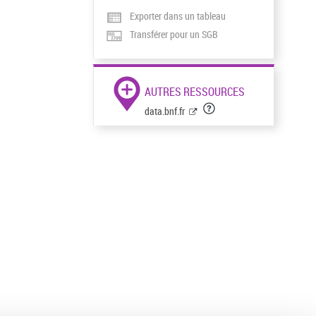
Exporter dans un tableau
Transférer pour un SGB
AUTRES RESSOURCES
data.bnf.fr