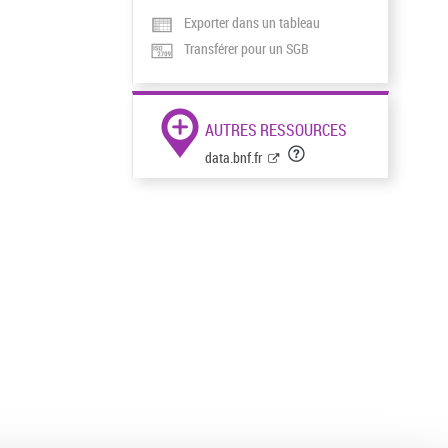
Exporter dans un tableau
Transférer pour un SGB
AUTRES RESSOURCES
data.bnf.fr