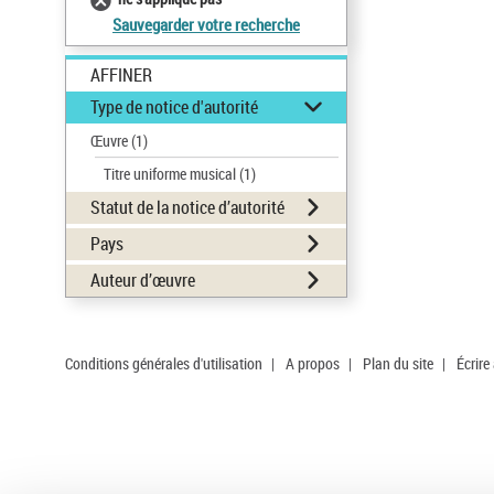
Sauvegarder votre recherche
AFFINER
Type de notice d'autorité
Œuvre
(1)
Titre uniforme musical
(1)
Statut de la notice d’autorité
Pays
Auteur d’œuvre
Conditions générales d'utilisation
|
A propos
|
Plan du site
|
Écrire