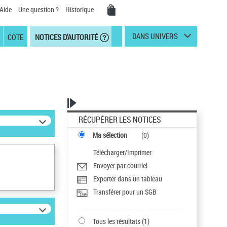
Aide
Une question ?
Historique
DANS UNIVERS
COTE
NOTICES D'AUTORITÉ
RÉCUPÉRER LES NOTICES
Ma sélection
(
0
)
Télécharger/Imprimer
Envoyer par courriel
Exporter dans un tableau
Transférer pour un SGB
Tous les résultats
(
1
)