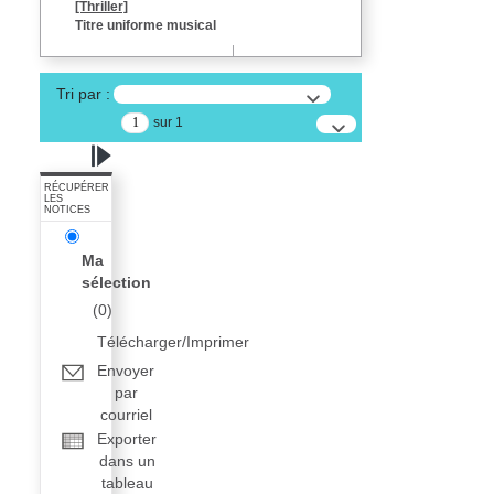
[Thriller]
Titre uniforme musical
Tri par :
sur 1
RÉCUPÉRER
LES
NOTICES
Ma
sélection
(
0
)
Télécharger/Imprimer
Envoyer
par
courriel
Exporter
dans un
tableau