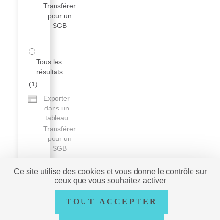
Transférer
pour un
SGB
Tous les
résultats
(
1
)
Exporter
dans un
tableau
Transférer
pour un
SGB
Ce site utilise des cookies et vous donne le contrôle sur
ceux que vous souhaitez activer
AUTRES
TOUT ACCEPTER
RESSOURCES
data.bnf.fr