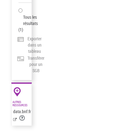
Tous les
résultats
(
1
)
Exporter
dans un
tableau
Transférer
pour un
SGB
AUTRES
RESSOURCES
data.bnf.fr