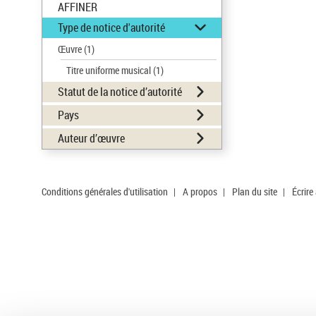
AFFINER
Type de notice d'autorité
Œuvre
(1)
Titre uniforme musical
(1)
Statut de la notice d’autorité
Pays
Auteur d’œuvre
Conditions générales d'utilisation
|
A propos
|
Plan du site
|
Écrire