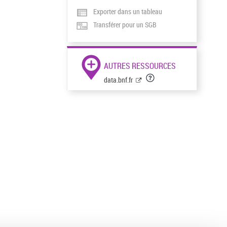
Exporter dans un tableau
Transférer pour un SGB
AUTRES RESSOURCES
data.bnf.fr