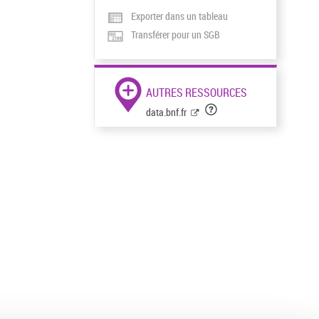
Exporter dans un tableau
Transférer pour un SGB
AUTRES RESSOURCES
data.bnf.fr