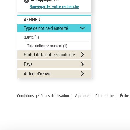
Sauvegarder votre recherche
AFFINER
Type de notice d'autorité
Œuvre
(1)
Titre uniforme musical
(1)
Statut de la notice d’autorité
Pays
Auteur d’œuvre
Conditions générales d'utilisation
|
A propos
|
Plan du site
|
Écrire