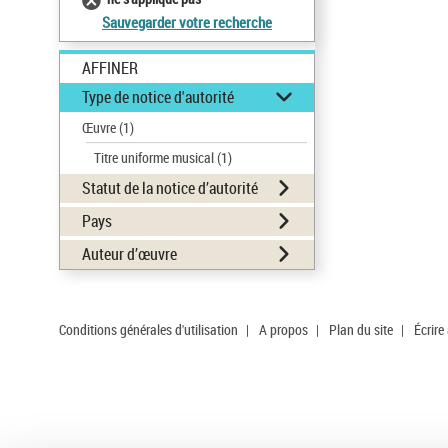
Sauvegarder votre recherche
AFFINER
Type de notice d'autorité
Œuvre
(1)
Titre uniforme musical
(1)
Statut de la notice d’autorité
Pays
Auteur d’œuvre
Conditions générales d'utilisation
|
A propos
|
Plan du site
|
Écrire