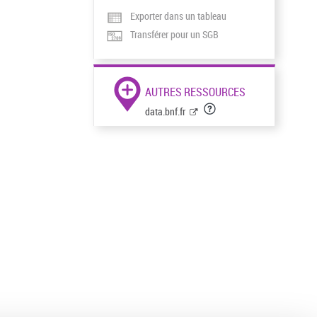
Exporter dans un tableau
Transférer pour un SGB
AUTRES RESSOURCES
data.bnf.fr