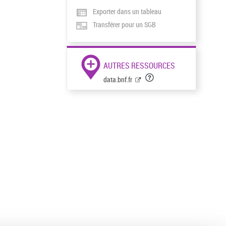
Exporter dans un tableau
Transférer pour un SGB
AUTRES RESSOURCES
data.bnf.fr