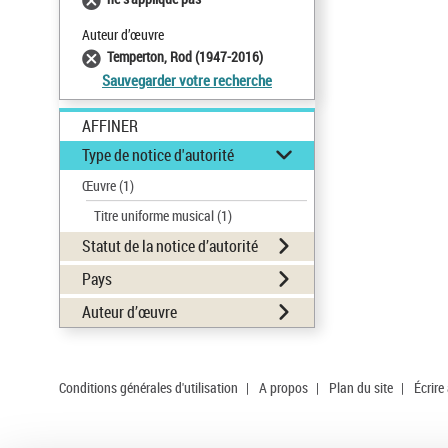
Auteur d’œuvre
Temperton, Rod (1947-2016)
Sauvegarder votre recherche
AFFINER
Type de notice d'autorité
Œuvre
(1)
Titre uniforme musical
(1)
Statut de la notice d’autorité
Pays
Auteur d’œuvre
Conditions générales d'utilisation
|
A propos
|
Plan du site
|
Écrire