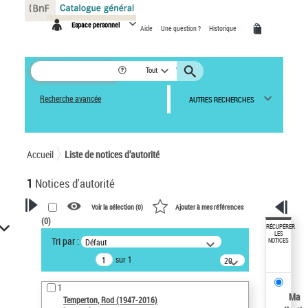
Panneau de gestion des cookies
Espace personnel
Aide
Une question ?
Historique
Tout
Recherche avancée
AUTRES RECHERCHES
Accueil
Liste de notices d’autorité
1
Notices d'autorité
Voir la sélection (
0
)
Ajouter à mes références
(
0
)
VOTRE RECHERCHE
RÉCUPÉRER
LES
Tri par :
Défaut
NOTICES
Recherche avancée dans les
sur 1
notices d’autorité
20
résultats/page
Œuvres liées à l'auteur :
1
Temperton, Rod (1947-2016)
Ma
Temperton, Rod (1947-2016)