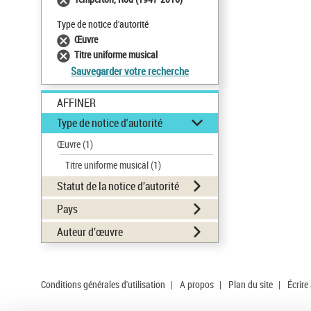
Type de notice d'autorité
Œuvre
Titre uniforme musical
Sauvegarder votre recherche
AFFINER
Type de notice d'autorité
Œuvre
(1)
Titre uniforme musical
(1)
Statut de la notice d’autorité
Pays
Auteur d’œuvre
Conditions générales d'utilisation
|
A propos
|
Plan du site
|
Écrire