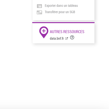
Exporter dans un tableau
Transférer pour un SGB
AUTRES RESSOURCES
data.bnf.fr