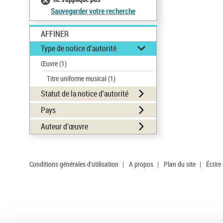
Sauvegarder votre recherche
AFFINER
Type de notice d'autorité
Œuvre
(1)
Titre uniforme musical
(1)
Statut de la notice d’autorité
Pays
Auteur d’œuvre
Conditions générales d'utilisation
|
A propos
|
Plan du site
|
Écrire