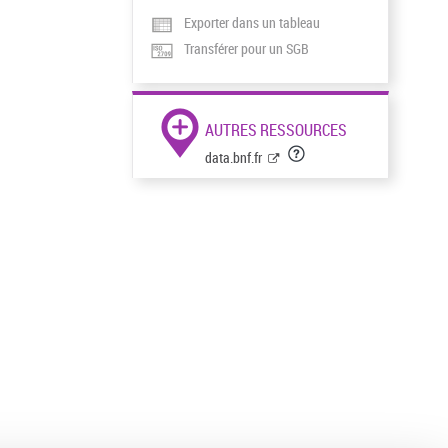
Exporter dans un tableau
Transférer pour un SGB
AUTRES RESSOURCES
data.bnf.fr