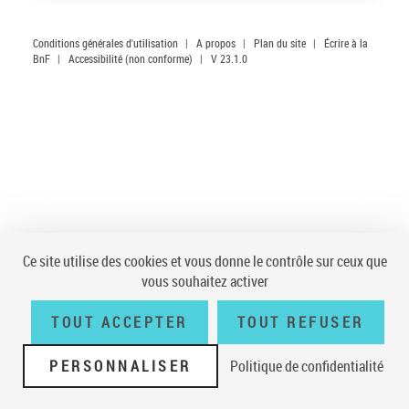
Conditions générales d'utilisation
|
A propos
|
Plan du site
|
Écrire à la
BnF
|
Accessibilité (non conforme)
|
V 23.1.0
Ce site utilise des cookies et vous donne le contrôle sur ceux que
vous souhaitez activer
TOUT ACCEPTER
TOUT REFUSER
PERSONNALISER
Politique de confidentialité