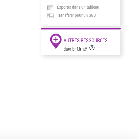
Exporter dans un tableau
Transférer pour un SGB
AUTRES RESSOURCES
data.bnf.fr