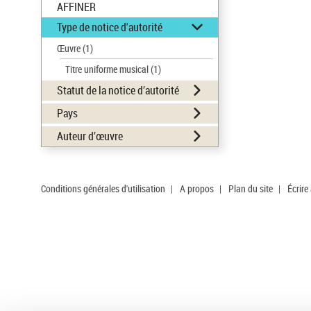
AFFINER
Type de notice d'autorité
Œuvre
(1)
Titre uniforme musical
(1)
Statut de la notice d’autorité
Pays
Auteur d’œuvre
Conditions générales d'utilisation
|
A propos
|
Plan du site
|
Écrire