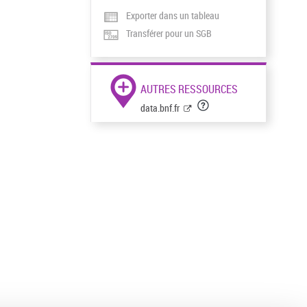
Exporter dans un tableau
Transférer pour un SGB
AUTRES RESSOURCES
data.bnf.fr