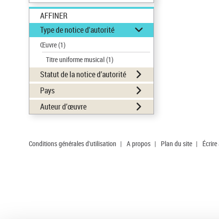
AFFINER
Type de notice d'autorité
Œuvre
(1)
Titre uniforme musical
(1)
Statut de la notice d’autorité
Pays
Auteur d’œuvre
Conditions générales d'utilisation
|
A propos
|
Plan du site
|
Écrire