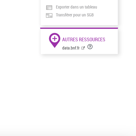
Exporter dans un tableau
Transférer pour un SGB
AUTRES RESSOURCES
data.bnf.fr