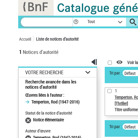
Panneau de gestion des cookies
Tout
Accueil
Liste de notices d’autorité
1
Notices d'autorité
Voir la
VOTRE RECHERCHE
Tri par :
Défaut
Recherche avancée dans les
notices d’autorité
1
Œuvres liées à l'auteur :
Temperton, R
Temperton, Rod (1947-2016)
[Thriller]
Titre uniform
Statut de la notice d’autorité
Notice élémentaire
Tri par :
Défaut
Auteur d’œuvre
Temperton, Rod (1947-2016)