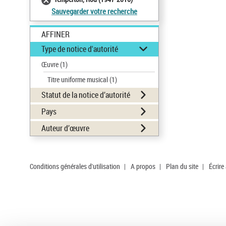
Sauvegarder votre recherche
AFFINER
Type de notice d'autorité
Œuvre
(1)
Titre uniforme musical
(1)
Statut de la notice d’autorité
Pays
Auteur d’œuvre
Conditions générales d'utilisation
|
A propos
|
Plan du site
|
Écrire