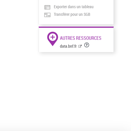
Exporter dans un tableau
Transférer pour un SGB
AUTRES RESSOURCES
data.bnf.fr