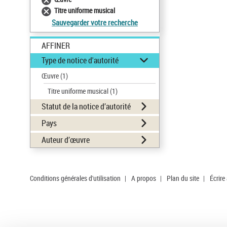
Titre uniforme musical
Sauvegarder votre recherche
AFFINER
Type de notice d'autorité
Œuvre
(1)
Titre uniforme musical
(1)
Statut de la notice d’autorité
Pays
Auteur d’œuvre
Conditions générales d'utilisation
|
A propos
|
Plan du site
|
Écrire