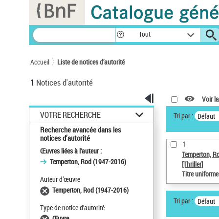
Panneau de gestion des cookies
Tout
Accueil
Liste de notices d’autorité
1
Notices d'autorité
Voir la
VOTRE RECHERCHE
Tri par :
Défaut
Recherche avancée dans les
notices d’autorité
1
Œuvres liées à l'auteur :
Temperton, R
Temperton, Rod (1947-2016)
[Thriller]
Titre uniform
Auteur d’œuvre
Temperton, Rod (1947-2016)
Tri par :
Défaut
Type de notice d'autorité
Œuvre