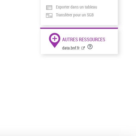
Exporter dans un tableau
Transférer pour un SGB
AUTRES RESSOURCES
data.bnf.fr