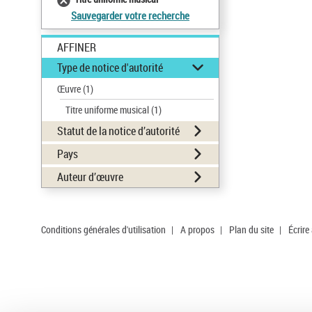
Sauvegarder votre recherche
AFFINER
Type de notice d'autorité
Œuvre
(1)
Titre uniforme musical
(1)
Statut de la notice d’autorité
Pays
Auteur d’œuvre
Conditions générales d'utilisation
|
A propos
|
Plan du site
|
Écrire