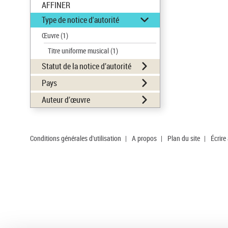
AFFINER
Type de notice d'autorité
Œuvre
(1)
Titre uniforme musical
(1)
Statut de la notice d’autorité
Pays
Auteur d’œuvre
Conditions générales d'utilisation
|
A propos
|
Plan du site
|
Écrire