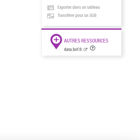
Exporter dans un tableau
Transférer pour un SGB
AUTRES RESSOURCES
data.bnf.fr