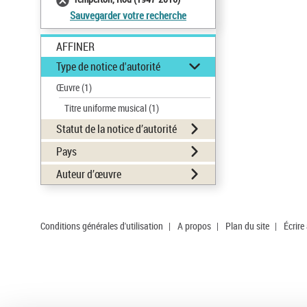
Sauvegarder votre recherche
AFFINER
Type de notice d'autorité
Œuvre
(1)
Titre uniforme musical
(1)
Statut de la notice d’autorité
Pays
Auteur d’œuvre
Conditions générales d'utilisation
|
A propos
|
Plan du site
|
Écrire