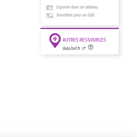
Exporter dans un tableau
Transférer pour un SGB
AUTRES RESSOURCES
data.bnf.fr