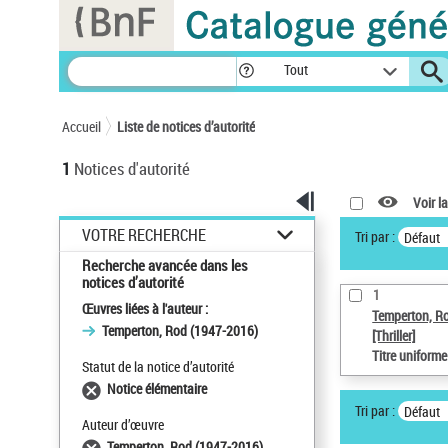
Panneau de gestion des cookies
Tout
Accueil
Liste de notices d’autorité
1
Notices d'autorité
Voir la
VOTRE RECHERCHE
Tri par :
Défaut
Recherche avancée dans les
notices d’autorité
1
Œuvres liées à l'auteur :
Temperton, R
Temperton, Rod (1947-2016)
[Thriller]
Titre uniform
Statut de la notice d’autorité
Notice élémentaire
Tri par :
Défaut
Auteur d’œuvre
Temperton, Rod (1947-2016)