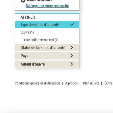
Sauvegarder votre recherche
AFFINER
Type de notice d'autorité
Œuvre
(1)
Titre uniforme musical
(1)
Statut de la notice d’autorité
Pays
Auteur d’œuvre
Conditions générales d'utilisation
|
A propos
|
Plan du site
|
Écrire