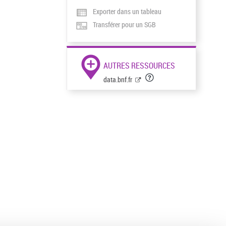
Exporter dans un tableau
Transférer pour un SGB
AUTRES RESSOURCES
data.bnf.fr