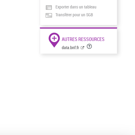
Exporter dans un tableau
Transférer pour un SGB
AUTRES RESSOURCES
data.bnf.fr