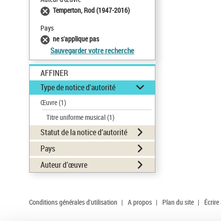
Temperton, Rod (1947-2016)
Pays
ne s'applique pas
Sauvegarder votre recherche
AFFINER
Type de notice d'autorité
Œuvre
(1)
Titre uniforme musical
(1)
Statut de la notice d’autorité
Pays
Auteur d’œuvre
Conditions générales d'utilisation
|
A propos
|
Plan du site
|
Écrire