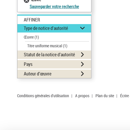
Sauvegarder votre recherche
AFFINER
Type de notice d'autorité
Œuvre
(1)
Titre uniforme musical
(1)
Statut de la notice d’autorité
Pays
Auteur d’œuvre
Conditions générales d'utilisation
|
A propos
|
Plan du site
|
Écrire