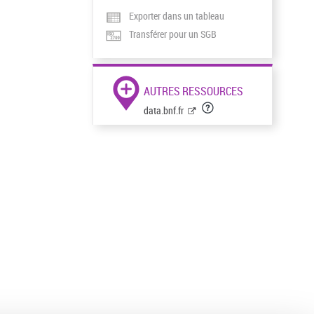
Exporter dans un tableau
Transférer pour un SGB
AUTRES RESSOURCES
data.bnf.fr