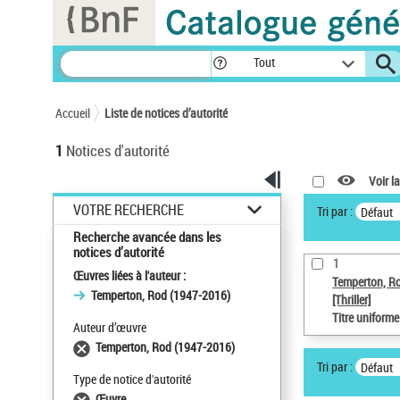
Panneau de gestion des cookies
Tout
Accueil
Liste de notices d’autorité
1
Notices d'autorité
Voir la
VOTRE RECHERCHE
Tri par :
Défaut
Recherche avancée dans les
notices d’autorité
1
Œuvres liées à l'auteur :
Temperton, R
Temperton, Rod (1947-2016)
[Thriller]
Titre uniform
Auteur d’œuvre
Temperton, Rod (1947-2016)
Tri par :
Défaut
Type de notice d'autorité
Œuvre