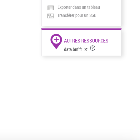
Exporter dans un tableau
Transférer pour un SGB
AUTRES RESSOURCES
data.bnf.fr