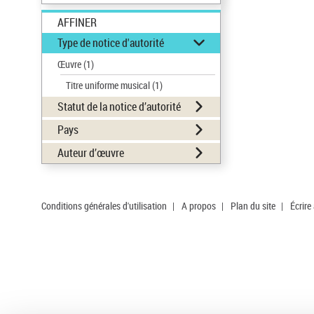
AFFINER
Type de notice d'autorité
Œuvre
(1)
Titre uniforme musical
(1)
Statut de la notice d’autorité
Pays
Auteur d’œuvre
Conditions générales d'utilisation
|
A propos
|
Plan du site
|
Écrire