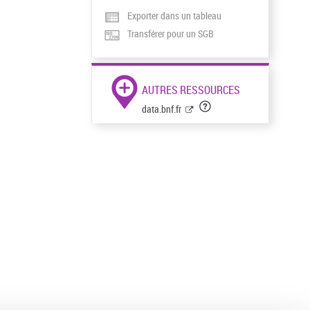
Exporter dans un tableau
Transférer pour un SGB
AUTRES RESSOURCES
data.bnf.fr