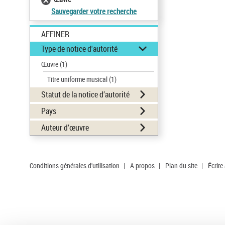
Sauvegarder votre recherche
AFFINER
Type de notice d'autorité
Œuvre
(1)
Titre uniforme musical
(1)
Statut de la notice d’autorité
Pays
Auteur d’œuvre
Conditions générales d'utilisation
|
A propos
|
Plan du site
|
Écrire