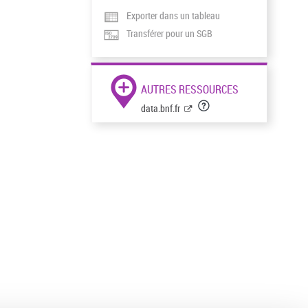
Exporter dans un tableau
Transférer pour un SGB
AUTRES RESSOURCES
data.bnf.fr