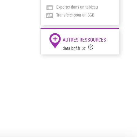
Exporter dans un tableau
Transférer pour un SGB
AUTRES RESSOURCES
data.bnf.fr