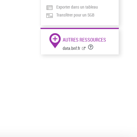
Exporter dans un tableau
Transférer pour un SGB
AUTRES RESSOURCES
data.bnf.fr