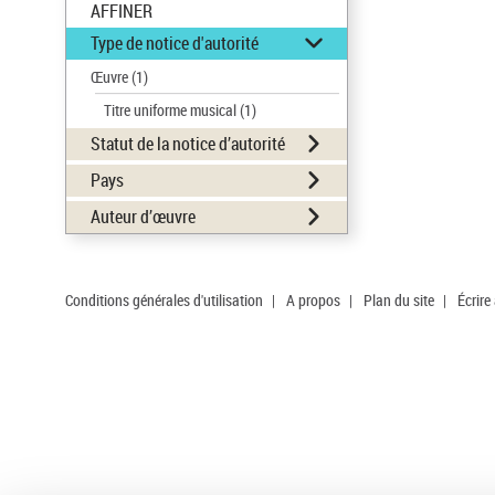
AFFINER
Type de notice d'autorité
Œuvre
(1)
Titre uniforme musical
(1)
Statut de la notice d’autorité
Pays
Auteur d’œuvre
Conditions générales d'utilisation
|
A propos
|
Plan du site
|
Écrire