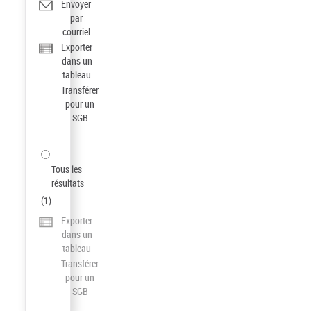
Envoyer
par
courriel
Exporter
dans un
tableau
Transférer
pour un
SGB
Tous les
résultats
(
1
)
Exporter
dans un
tableau
Transférer
pour un
SGB