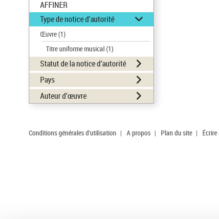
AFFINER
Type de notice d'autorité
Œuvre
(1)
Titre uniforme musical
(1)
Statut de la notice d’autorité
Pays
Auteur d’œuvre
Conditions générales d'utilisation
|
A propos
|
Plan du site
|
Écrire