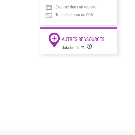
Exporter dans un tableau
Transférer pour un SGB
AUTRES RESSOURCES
data.bnf.fr