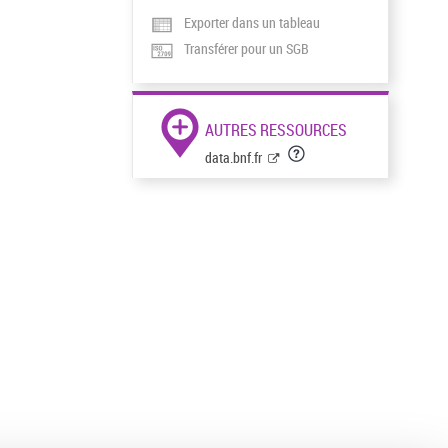
Exporter dans un tableau
Transférer pour un SGB
AUTRES RESSOURCES
data.bnf.fr