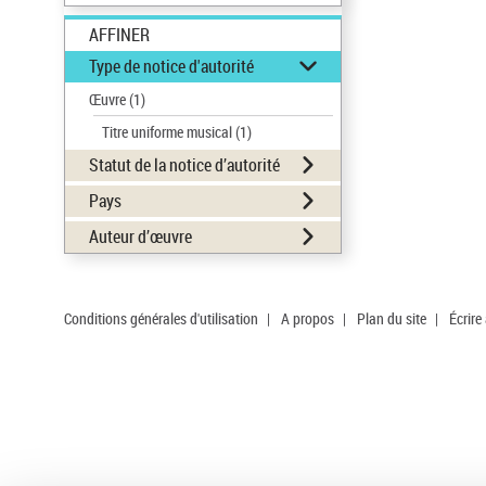
AFFINER
Type de notice d'autorité
Œuvre
(1)
Titre uniforme musical
(1)
Statut de la notice d’autorité
Pays
Auteur d’œuvre
Conditions générales d'utilisation
|
A propos
|
Plan du site
|
Écrire