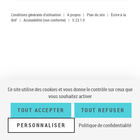
Conditions générales d'utilisation
|
A propos
|
Plan du site
|
Écrire à la
BnF
|
Accessibilité (non conforme)
|
V 23.1.0
Ce site utilise des cookies et vous donne le contrôle sur ceux que
vous souhaitez activer
TOUT ACCEPTER
TOUT REFUSER
PERSONNALISER
Politique de confidentialité