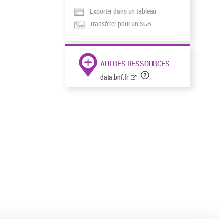
Exporter dans un tableau
Transférer pour un SGB
AUTRES RESSOURCES
data.bnf.fr