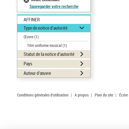
Sauvegarder votre recherche
AFFINER
Type de notice d'autorité
Œuvre
(1)
Titre uniforme musical
(1)
Statut de la notice d’autorité
Pays
Auteur d’œuvre
Conditions générales d'utilisation
|
A propos
|
Plan du site
|
Écrire