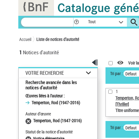
Panneau de gestion des cookies
Tout
Accueil
Liste de notices d’autorité
1
Notices d'autorité
Voir la
VOTRE RECHERCHE
Tri par :
Défaut
Recherche avancée dans les
notices d’autorité
1
Œuvres liées à l'auteur :
Temperton, R
Temperton, Rod (1947-2016)
[Thriller]
Titre uniform
Auteur d’œuvre
Temperton, Rod (1947-2016)
Tri par :
Défaut
Statut de la notice d’autorité
Notice élémentaire