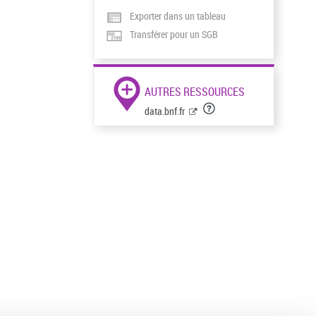
Exporter dans un tableau
Transférer pour un SGB
AUTRES RESSOURCES
data.bnf.fr