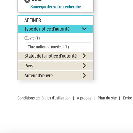
Sauvegarder votre recherche
AFFINER
Type de notice d'autorité
Œuvre
(1)
Titre uniforme musical
(1)
Statut de la notice d’autorité
Pays
Auteur d’œuvre
Conditions générales d'utilisation
|
A propos
|
Plan du site
|
Écrire