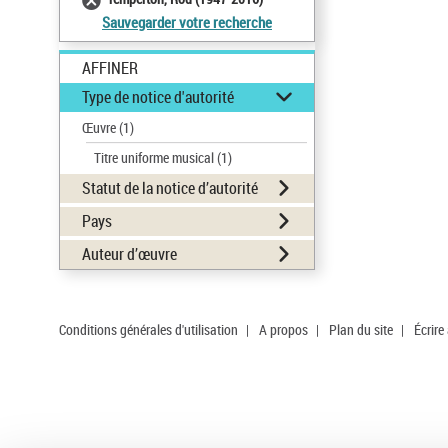
Sauvegarder votre recherche
AFFINER
Type de notice d'autorité
Œuvre
(1)
Titre uniforme musical
(1)
Statut de la notice d’autorité
Pays
Auteur d’œuvre
Conditions générales d'utilisation
|
A propos
|
Plan du site
|
Écrire