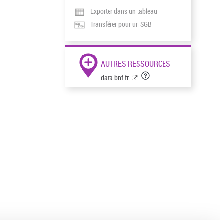
Exporter dans un tableau
Transférer pour un SGB
AUTRES RESSOURCES
data.bnf.fr