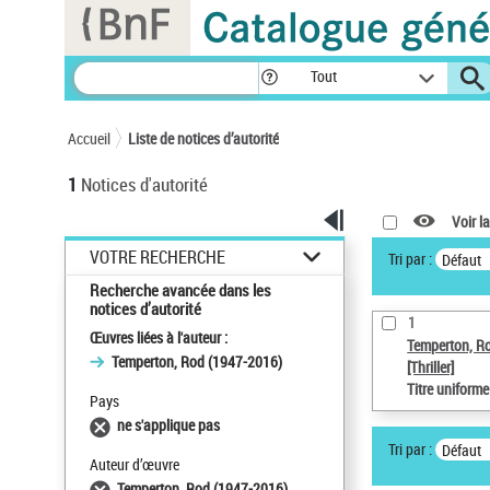
Panneau de gestion des cookies
Tout
Accueil
Liste de notices d’autorité
1
Notices d'autorité
Voir la
VOTRE RECHERCHE
Tri par :
Défaut
Recherche avancée dans les
notices d’autorité
1
Œuvres liées à l'auteur :
Temperton, R
Temperton, Rod (1947-2016)
[Thriller]
Titre uniform
Pays
ne s'applique pas
Tri par :
Défaut
Auteur d’œuvre
Temperton, Rod (1947-2016)