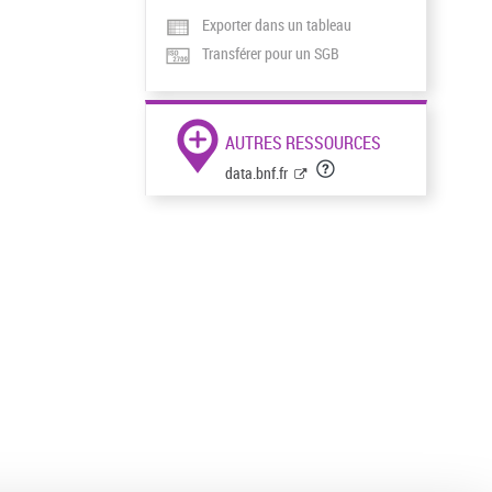
Exporter dans un tableau
Transférer pour un SGB
AUTRES RESSOURCES
data.bnf.fr