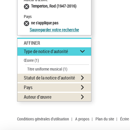
Temperton, Rod (1947-2016)
Pays
ne s'applique pas
Sauvegarder votre recherche
AFFINER
Type de notice d'autorité
Œuvre
(1)
Titre uniforme musical
(1)
Statut de la notice d’autorité
Pays
Auteur d’œuvre
Conditions générales d'utilisation
|
A propos
|
Plan du site
|
Écrire