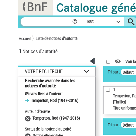
Panneau de gestion des cookies
Tout
Accueil
Liste de notices d’autorité
1
Notices d'autorité
Voir la
VOTRE RECHERCHE
Tri par :
Défaut
Recherche avancée dans les
notices d’autorité
1
Œuvres liées à l'auteur :
Temperton, R
Temperton, Rod (1947-2016)
[Thriller]
Titre uniform
Auteur d’œuvre
Temperton, Rod (1947-2016)
Tri par :
Défaut
Statut de la notice d’autorité
Notice élémentaire