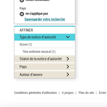
Pays
ne s'applique pas
Sauvegarder votre recherche
AFFINER
Type de notice d'autorité
Œuvre
(1)
Titre uniforme musical
(1)
Statut de la notice d’autorité
Pays
Auteur d’œuvre
Conditions générales d'utilisation
|
A propos
|
Plan du site
|
Écrire