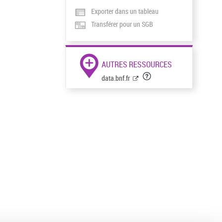
Exporter dans un tableau
Transférer pour un SGB
AUTRES RESSOURCES
data.bnf.fr