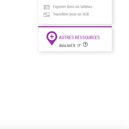
Exporter dans un tableau
Transférer pour un SGB
AUTRES RESSOURCES
data.bnf.fr