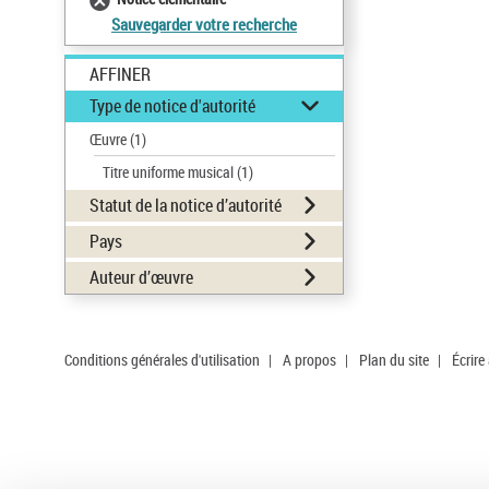
Sauvegarder votre recherche
AFFINER
Type de notice d'autorité
Œuvre
(1)
Titre uniforme musical
(1)
Statut de la notice d’autorité
Pays
Auteur d’œuvre
Conditions générales d'utilisation
|
A propos
|
Plan du site
|
Écrire